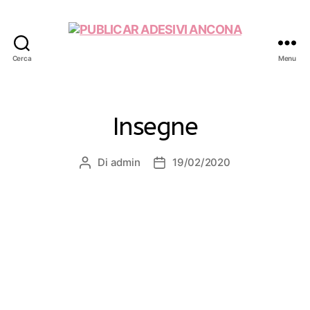
Cerca
Menu
PUBLICAR
ADESIVI
ANCONA
Insegne
Di
admin
19/02/2020
Autore
Data
articolo
dell'articolo