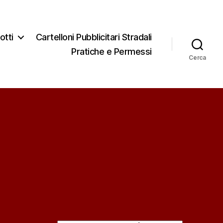
otti
Cartelloni Pubblicitari Stradali
Pratiche e Permessi
Cerca