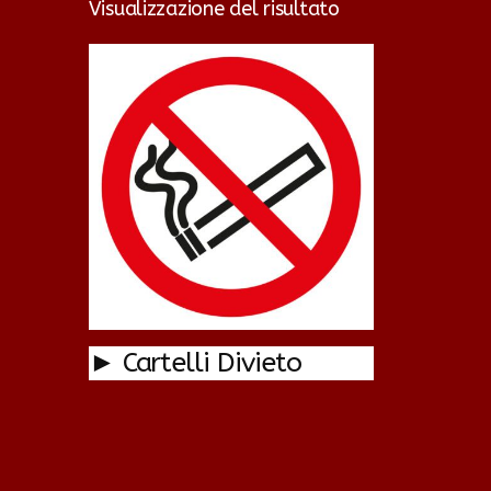
Visualizzazione del risultato
► Cartelli Divieto