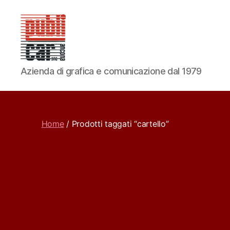
PUBLICAR
Azienda di grafica e comunicazione dal 1979
ADESIVI
ANCONA
Home
/ Prodotti taggati “cartello”