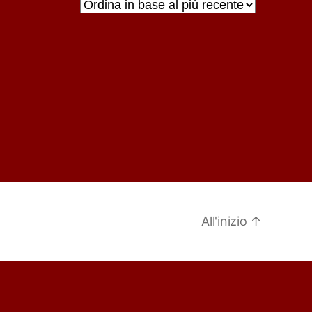
All'inizio
↑