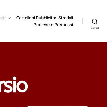
tti
Cartelloni Pubblicitari Stradali
Pratiche e Permessi
Cerca
rsio