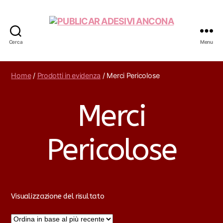
Cerca
Menu
PUBLICAR
ADESIVI
ANCONA
Home
/
Prodotti in evidenza
/ Merci Pericolose
Merci
Pericolose
Visualizzazione del risultato