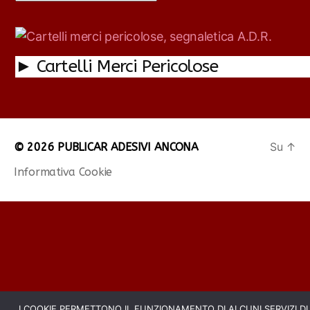
► Cartelli Merci Pericolose
Su
↑
© 2026
PUBLICAR ADESIVI ANCONA
Informativa Cookie
I COOKIE PERMETTONO IL FUNZIONAMENTO DI ALCUNI SERVIZI DI