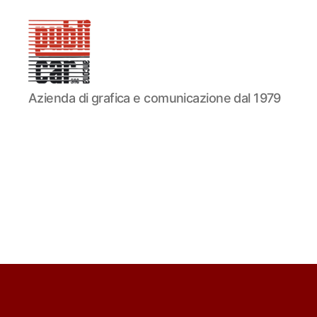
PUBLICAR
Azienda di grafica e comunicazione dal 1979
ADESIVI
ANCONA