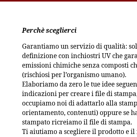
Perchè sceglierci
Garantiamo un servizio di qualità: so
definizione con inchiostri UV che gar
emissioni chimiche senza composti ch
(rischiosi per l’organismo umano).
Elaboriamo da zero le tue idee seguen
indicazioni per creare i file di stampa, 
occupiamo noi di adattarlo alla stam
orientamento, contenuti) oppure se h
stampato ricreiamo il file di stampa.
Ti aiutiamo a scegliere il prodotto e i