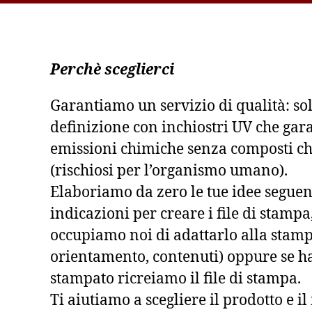
Perchè sceglierci
Garantiamo un servizio di qualità: so
definizione con inchiostri UV che gar
emissioni chimiche senza composti ch
(rischiosi per l’organismo umano).
Elaboriamo da zero le tue idee seguen
indicazioni per creare i file di stampa, 
occupiamo noi di adattarlo alla stam
orientamento, contenuti) oppure se h
stampato ricreiamo il file di stampa.
Ti aiutiamo a scegliere il prodotto e i