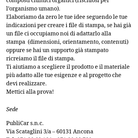
composti chimici organici (rischiosi per
l’organismo umano).
Elaboriamo da zero le tue idee seguendo le tue
indicazioni per creare i file di stampa, se hai già
un file ci occupiamo noi di adattarlo alla
stampa (dimensioni, orientamento, contenuti)
oppure se hai un supporto già stampato
ricreiamo il file di stampa.
Ti aiutiamo a scegliere il prodotto e il materiale
più adatto alle tue esigenze e al progetto che
devi realizzare.
Mettici alla prova!
Sede
PubliCar s.n.c.
Via Scataglini 3/a – 60131 Ancona