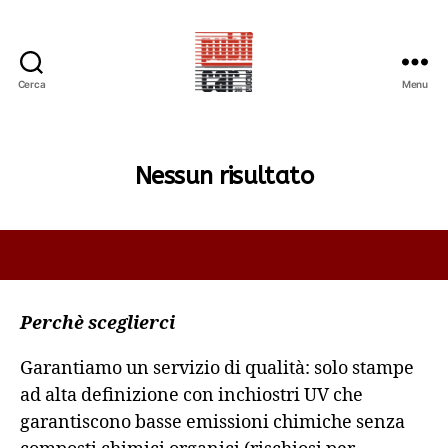
Cerca
Menu
PUBLICAR
ADESIVI
ANCONA
Nessun risultato
Perchè sceglierci
Garantiamo un servizio di qualità: solo stampe
ad alta definizione con inchiostri UV che
garantiscono basse emissioni chimiche senza