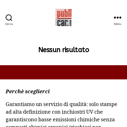
Cerca
Menu
PUBLICAR
ADESIVI
ANCONA
Nessun risultato
Perchè sceglierci
Garantiamo un servizio di qualità: solo stampe
ad alta definizione con inchiostri UV che
garantiscono basse emissioni chimiche senza