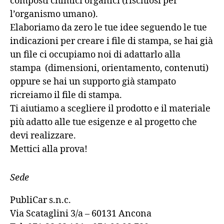
composti chimici organici (rischiosi per
l’organismo umano).
Elaboriamo da zero le tue idee seguendo le tue
indicazioni per creare i file di stampa, se hai già
un file ci occupiamo noi di adattarlo alla
stampa (dimensioni, orientamento, contenuti)
oppure se hai un supporto già stampato
ricreiamo il file di stampa.
Ti aiutiamo a scegliere il prodotto e il materiale
più adatto alle tue esigenze e al progetto che
devi realizzare.
Mettici alla prova!
Sede
PubliCar s.n.c.
Via Scataglini 3/a – 60131 Ancona