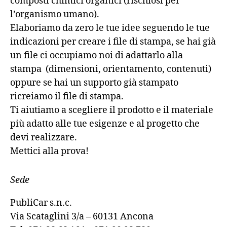
composti chimici organici (rischiosi per
l’organismo umano).
Elaboriamo da zero le tue idee seguendo le tue
indicazioni per creare i file di stampa, se hai già
un file ci occupiamo noi di adattarlo alla
stampa (dimensioni, orientamento, contenuti)
oppure se hai un supporto già stampato
ricreiamo il file di stampa.
Ti aiutiamo a scegliere il prodotto e il materiale
più adatto alle tue esigenze e al progetto che
devi realizzare.
Mettici alla prova!
Sede
PubliCar s.n.c.
Via Scataglini 3/a – 60131 Ancona