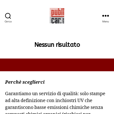
Cerca
Menu
PUBLICAR
ADESIVI
ANCONA
Nessun risultato
Perchè sceglierci
Garantiamo un servizio di qualità: solo stampe
ad alta definizione con inchiostri UV che
garantiscono basse emissioni chimiche senza