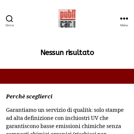
Cerca
Menu
PUBLICAR
ADESIVI
ANCONA
Nessun risultato
Perchè sceglierci
Garantiamo un servizio di qualità: solo stampe
ad alta definizione con inchiostri UV che
garantiscono basse emissioni chimiche senza