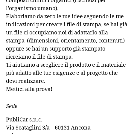
composti chimici organici (rischiosi per
l’organismo umano).
Elaboriamo da zero le tue idee seguendo le tue
indicazioni per creare i file di stampa, se hai già
un file ci occupiamo noi di adattarlo alla
stampa (dimensioni, orientamento, contenuti)
oppure se hai un supporto già stampato
ricreiamo il file di stampa.
Ti aiutiamo a scegliere il prodotto e il materiale
più adatto alle tue esigenze e al progetto che
devi realizzare.
Mettici alla prova!
Sede
PubliCar s.n.c.
Via Scataglini 3/a – 60131 Ancona