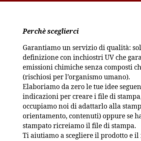
Perchè sceglierci
Garantiamo un servizio di qualità: so
definizione con inchiostri UV che gar
emissioni chimiche senza composti ch
(rischiosi per l’organismo umano).
Elaboriamo da zero le tue idee seguen
indicazioni per creare i file di stampa, 
occupiamo noi di adattarlo alla stam
orientamento, contenuti) oppure se h
stampato ricreiamo il file di stampa.
Ti aiutiamo a scegliere il prodotto e i