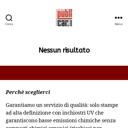
Cerca
Menu
PUBLICAR
ADESIVI
ANCONA
Nessun risultato
Perchè sceglierci
Garantiamo un servizio di qualità: solo stampe
ad alta definizione con inchiostri UV che
garantiscono basse emissioni chimiche senza