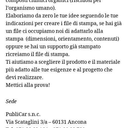
composti chimici organici (rischiosi per
l’organismo umano).
Elaboriamo da zero le tue idee seguendo le tue
indicazioni per creare i file di stampa, se hai già
un file ci occupiamo noi di adattarlo alla
stampa (dimensioni, orientamento, contenuti)
oppure se hai un supporto già stampato
ricreiamo il file di stampa.
Ti aiutiamo a scegliere il prodotto e il materiale
più adatto alle tue esigenze e al progetto che
devi realizzare.
Mettici alla prova!
Sede
PubliCar s.n.c.
Via Scataglini 3/a – 60131 Ancona