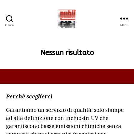
Cerca
Menu
PUBLICAR
ADESIVI
ANCONA
Nessun risultato
Perchè sceglierci
Garantiamo un servizio di qualità: solo stampe
ad alta definizione con inchiostri UV che
garantiscono basse emissioni chimiche senza