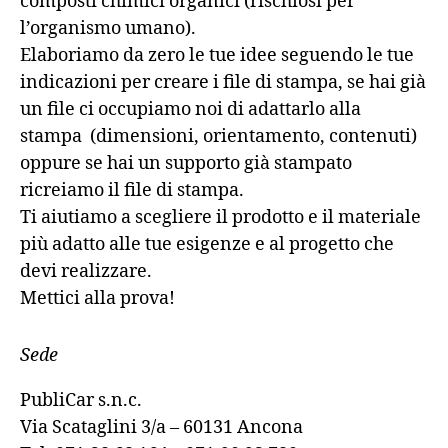
composti chimici organici (rischiosi per
l’organismo umano).
Elaboriamo da zero le tue idee seguendo le tue
indicazioni per creare i file di stampa, se hai già
un file ci occupiamo noi di adattarlo alla
stampa (dimensioni, orientamento, contenuti)
oppure se hai un supporto già stampato
ricreiamo il file di stampa.
Ti aiutiamo a scegliere il prodotto e il materiale
più adatto alle tue esigenze e al progetto che
devi realizzare.
Mettici alla prova!
Sede
PubliCar s.n.c.
Via Scataglini 3/a – 60131 Ancona