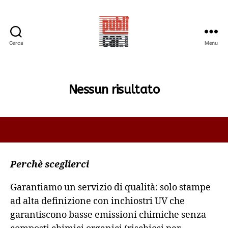
Cerca
Menu
PUBLICAR
ADESIVI
ANCONA
Nessun risultato
Perchè sceglierci
Garantiamo un servizio di qualità: solo stampe
ad alta definizione con inchiostri UV che
garantiscono basse emissioni chimiche senza