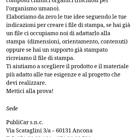
composti chimici organici (rischiosi per
l’organismo umano).
Elaboriamo da zero le tue idee seguendo le tue
indicazioni per creare i file di stampa, se hai già
un file ci occupiamo noi di adattarlo alla
stampa (dimensioni, orientamento, contenuti)
oppure se hai un supporto già stampato
ricreiamo il file di stampa.
Ti aiutiamo a scegliere il prodotto e il materiale
più adatto alle tue esigenze e al progetto che
devi realizzare.
Mettici alla prova!
Sede
PubliCar s.n.c.
Via Scataglini 3/a – 60131 Ancona