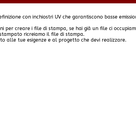
inizione con inchiostri UV che garantiscono basse emissioni
i per creare i file di stampa, se hai già un file ci occupi
tampato ricreiamo il file di stampa.
tto alle tue esigenze e al progetto che devi realizzare.