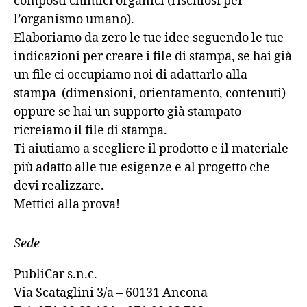
composti chimici organici (rischiosi per
l’organismo umano).
Elaboriamo da zero le tue idee seguendo le tue
indicazioni per creare i file di stampa, se hai già
un file ci occupiamo noi di adattarlo alla
stampa (dimensioni, orientamento, contenuti)
oppure se hai un supporto già stampato
ricreiamo il file di stampa.
Ti aiutiamo a scegliere il prodotto e il materiale
più adatto alle tue esigenze e al progetto che
devi realizzare.
Mettici alla prova!
Sede
PubliCar s.n.c.
Via Scataglini 3/a – 60131 Ancona