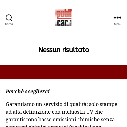
Cerca
Menu
PUBLICAR
ADESIVI
ANCONA
Nessun risultato
Perchè sceglierci
Garantiamo un servizio di qualità: solo stampe
ad alta definizione con inchiostri UV che
garantiscono basse emissioni chimiche senza