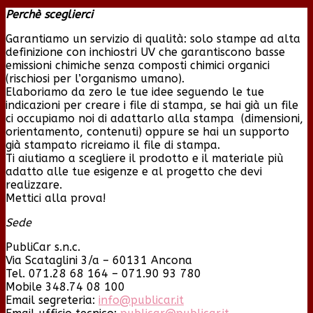
Perchè sceglierci
Garantiamo un servizio di qualità: solo stampe ad alta
definizione con inchiostri UV che garantiscono basse
emissioni chimiche senza composti chimici organici
(rischiosi per l’organismo umano).
Elaboriamo da zero le tue idee seguendo le tue
indicazioni per creare i file di stampa, se hai già un file
ci occupiamo noi di adattarlo alla stampa (dimensioni,
orientamento, contenuti) oppure se hai un supporto
già stampato ricreiamo il file di stampa.
Ti aiutiamo a scegliere il prodotto e il materiale più
adatto alle tue esigenze e al progetto che devi
realizzare.
Mettici alla prova!
Sede
PubliCar s.n.c.
Via Scataglini 3/a – 60131 Ancona
Tel. 071.28 68 164 – 071.90 93 780
Mobile 348.74 08 100
Email segreteria:
info@publicar.it